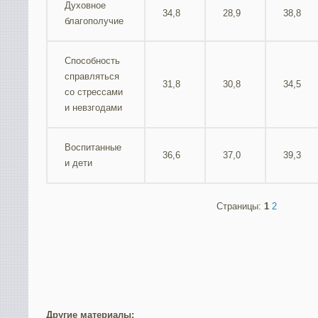
Духовное
34,8
28,9
38,8
благополучие
Способность
справляться
31,8
30,8
34,5
со стрессами
и невзгодами
Воспитанные
36,6
37,0
39,3
и дети
Страницы:
1
2
Другие материалы: