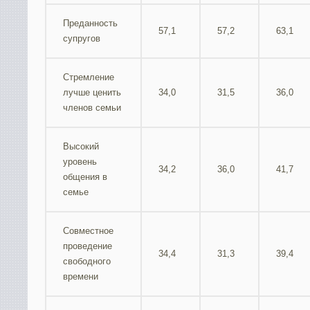
Преданность
57,1
57,2
63,1
супругов
Стремление
лучше ценить
34,0
31,5
36,0
членов семьи
Высокий
уровень
34,2
36,0
41,7
общения в
семье
Совместное
проведение
34,4
31,3
39,4
свободного
времени