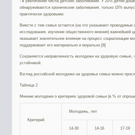
- в увеличении числа детских заболеваний. У 20% детей дош
обнаруживаются хронические заболевания, только 15% выпус
практически здоровыми.
Вместе с тем семья остается (на что указывают проводимые 
исследования, изучение общественного мнения) важнейшей ц
оказывает значительное влияние на процесс социализации мо
поддерживает его материально и морально.[8]
Сохраняется направленность молодежи на здоровую семью, ч
устойчивой.
Взгляд российской молодежи на здоровье семьи можно просле
Таблица 2
Мнение молодежи о критериях здоровой семьи (в % от опроше
Молодежь, лет
Критерий
14-30
14-16
17-19