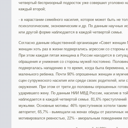
четвертый беспризорный подросток уже совершил уголовно на
каждый второй;
- в нарастании семейного насилия, которое может быть не то
психологическим, экономическим и др. По данным научных и
или другой форме наблюдается в каждой четвертой семье.
Согласно данным общественной организации «Совет женщин 
женщин хоть раз в жизни подвергались агрессии со стороны к
При этом каждая пятая женщина в России находится в ситуац
обращения и унижения со стороны мужей постоянно. Полови
подвергалась нападению в то время, когда была беременна, 
маленького ребенка. Почти 90% опрошенных женщин и мужчи
сцен супружеского насилия или среди своих родителей, или 
окружения. При этом от трети до половины опрошенных готов
ударившего жену. По данным НИИ МВД России, насилие в то
наблюдается в каждой четвертой семье. 81,6% преступлений
мужьями. Основные мотивы: 46% преступников хотели таким 
авторитет, 65,7% - вымещали на женах обиды от различных н
мотивировался ревностью, 22% - аморальным поведением по