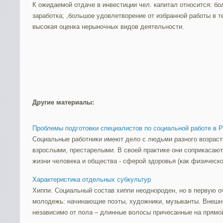
К ожидаемой отдаче в инвестиции чел. капитал относится: бо
заработка; ,большое удовлетворение от избранной работы в т
высокая оценка нерыночных видов деятельности.
Другие материалы:
Проблемы подготовки специалистов по социальной работе в 
Социальные работники имеют дело с людьми разного возраст
взрослыми, престарелыми. В своей практике они соприкасаю
жизни человека и общества - сферой здоровья (как физического
Характеристика отдельных субкультур
Хиппи. Социальный состав хиппи неоднороден, но в первую о
молодежь: начинающие поэты, художники, музыканты. Внешн
независимо от пола – длинные волосы причесанные на прямой 