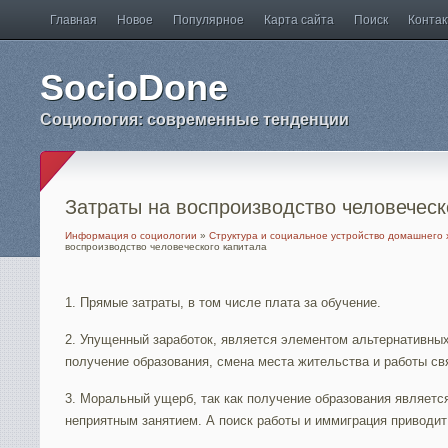
Главная
Новое
Популярное
Карта сайта
Поиск
Конта
SocioDone
Социология: современные тенденции
Затраты на воспроизводство человеческ
Информация о социологии
»
Структура и социальное устройство домашнего 
воспроизводство человеческого капитала
1. Прямые затраты, в том числе плата за обучение.
2. Упущенный заработок, является элементом альтернативных
получение образования, смена места жительства и работы св
3. Моральный ущерб, так как получение образования являетс
неприятным занятием. А поиск работы и иммиграция приводит 