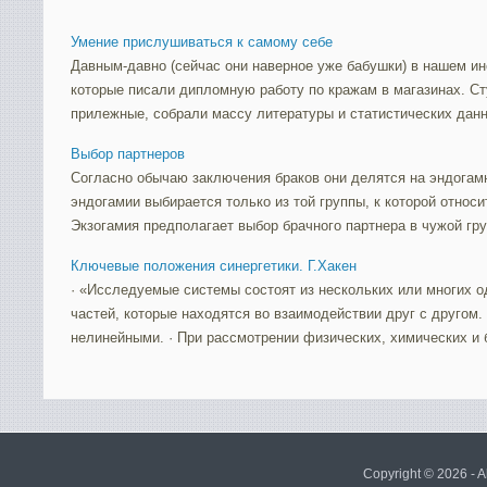
Умение прислушиваться к самому себе
Давным-давно (сейчас они наверное уже бабушки) в нашем ин
которые писали дипломную работу по кражам в магазинах. Ст
прилежные, собрали массу литературы и статистических данны
Выбор партнеров
Согласно обычаю заключения браков они делятся на эндогам
эндогамии выбирается только из той группы, к которой относ
Экзогамия предполагает выбор брачного партнера в чужой груп
Ключевые положения синергетики. Г.Хакен
· «Исследуемые системы состоят из нескольких или многих 
частей, которые находятся во взаимодействии друг с другом.
нелинейными. · При рассмотрении физических, химических и б
Copyright © 2026 - A