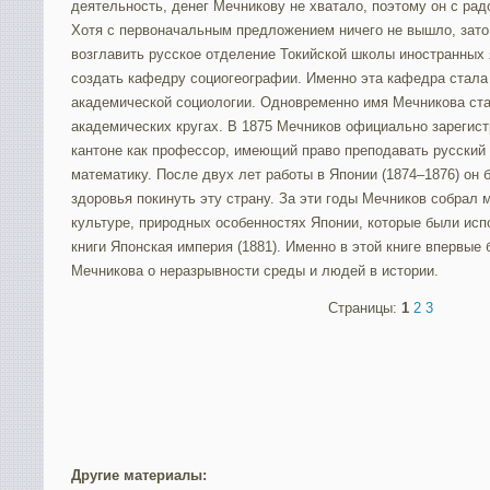
деятельность, денег Мечникову не хватало, поэтому он с ра
Хотя с первоначальным предложением ничего не вышло, зат
возглавить русское отделение Токийской школы иностранных 
создать кафедру социогеографии. Именно эта кафедра стала
академической социологии. Одновременно имя Мечникова ста
академических кругах. В 1875 Мечников официально зарегис
кантоне как профессор, имеющий право преподавать русский 
математику. После двух лет работы в Японии (1874–1876) он
здоровья покинуть эту страну. За эти годы Мечников собрал 
культуре, природных особенностях Японии, которые были ис
книги Японская империя (1881). Именно в этой книге впервые
Мечникова о неразрывности среды и людей в истории.
Страницы:
1
2
3
Другие материалы: